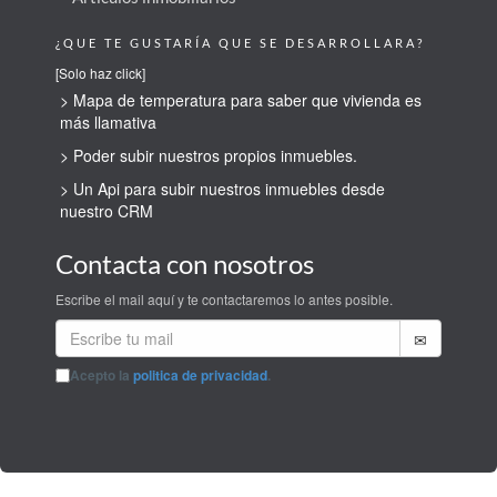
¿QUE TE GUSTARÍA QUE SE DESARROLLARA?
[Solo haz click]
> Mapa de temperatura para saber que vivienda es
más llamativa
> Poder subir nuestros propios inmuebles.
> Un Api para subir nuestros inmuebles desde
nuestro CRM
Contacta con nosotros
Escribe el mail aquí y te contactaremos lo antes posible.
Acepto la
politica de privacidad
.