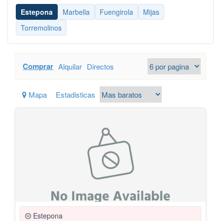
Estepona
Marbella
Fuengirola
Mijas
Torremolinos
Comprar
Alquilar
Directos
Mapa
Estadisticas
Estepona