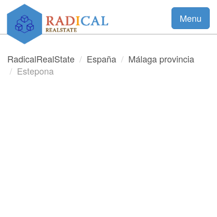
Menu
RadicalRealState
España
Málaga provincia
Estepona