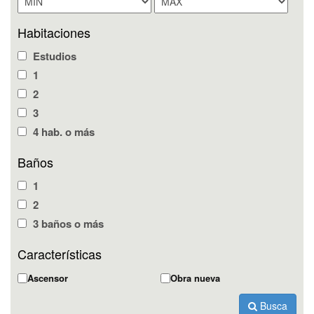
Habitaciones
Estudios
1
2
3
4 hab. o más
Baños
1
2
3 baños o más
Características
Ascensor
Obra nueva
Busca