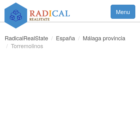
Menu
RadicalRealState
España
Málaga provincia
Torremolinos