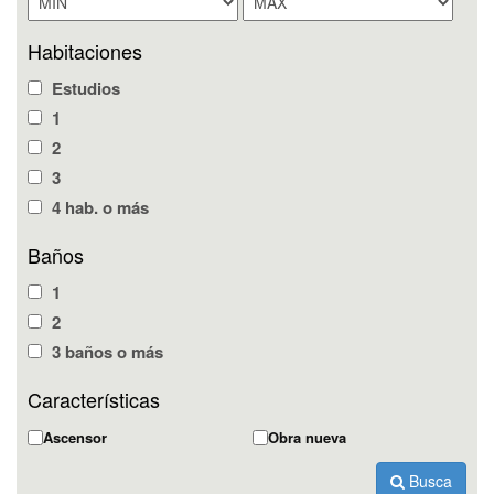
Habitaciones
Estudios
1
2
3
4 hab. o más
Baños
1
2
3 baños o más
Características
Ascensor
Obra nueva
Busca