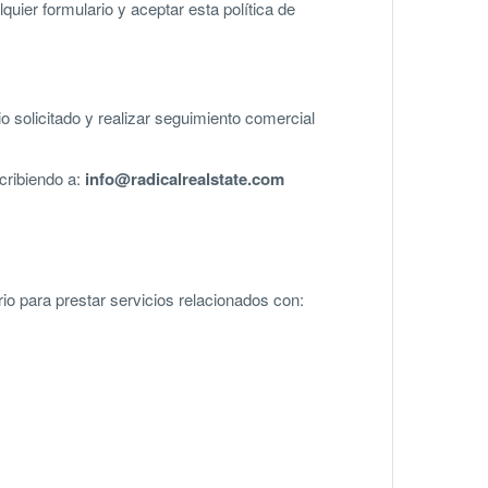
quier formulario y aceptar esta política de
 solicitado y realizar seguimiento comercial
scribiendo a:
info@radicalrealstate.com
o para prestar servicios relacionados con: