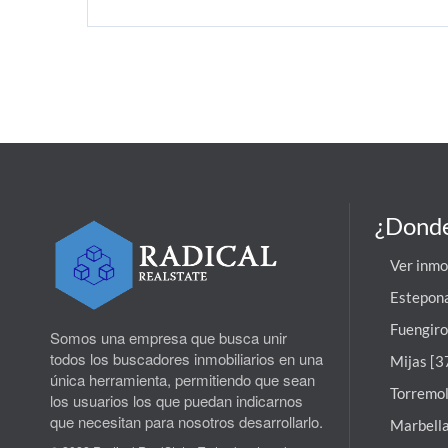
¿Donde
Ver inmo
Estepona
Fuengiro
Somos una empresa que busca unir
todos los buscadores inmobiliarios en una
Mijas [3
única herramienta, permitiendo que sean
Torremol
los usuarios los que puedan indicarnos
que necesitan para nosotros desarrollarlo.
Marbella