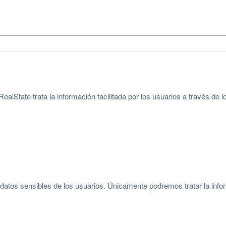
ealState trata la información facilitada por los usuarios a través de 
ni datos sensibles de los usuarios. Únicamente podremos tratar la i