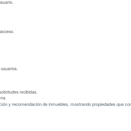
usuario.
 acceso.
 usuarios.
olicitudes recibidas.
rma.
cción y recomendación de inmuebles, mostrando propiedades que con