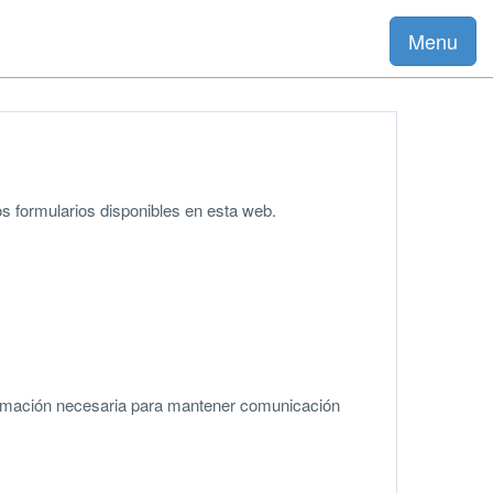
Menu
los formularios disponibles en esta web.
nformación necesaria para mantener comunicación