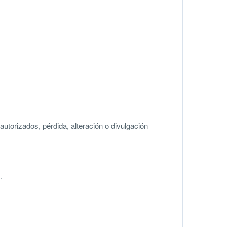
utorizados, pérdida, alteración o divulgación
.