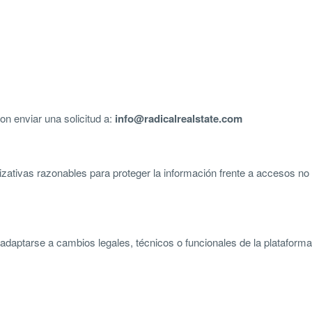
on enviar una solicitud a:
info@radicalrealstate.com
zativas razonables para proteger la información frente a accesos no a
 adaptarse a cambios legales, técnicos o funcionales de la plataforma