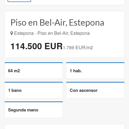
Piso en Bel-Air, Estepona
Estepona - Piso en Bel-Air, Estepona
114.500 EUR
1.789 EUR/m2
64 m2
1 hab.
1 bano
Con ascensor
Segunda mano