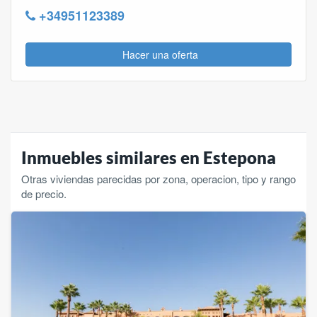
+34951123389
Hacer una oferta
Inmuebles similares en Estepona
Otras viviendas parecidas por zona, operacion, tipo y rango
de precio.