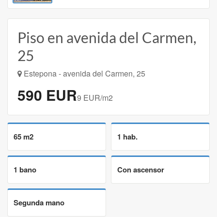
Piso en avenida del Carmen,
25
Estepona - avenida del Carmen, 25
590 EUR
9 EUR/m2
65 m2
1 hab.
1 bano
Con ascensor
Segunda mano