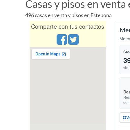
Casas y pisos en venta
496 casas en venta y pisos en Estepona
Comparte con tus contactos
Mer
Merca
Sto
3
vivi
Des
Rec
com
V