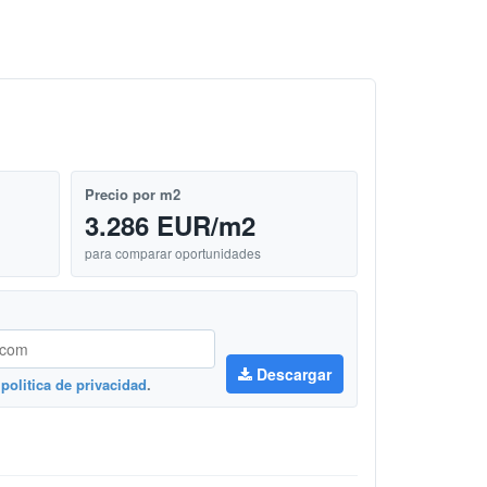
Precio por m2
3.286 EUR/m2
para comparar oportunidades
Descargar
a
politica de privacidad
.