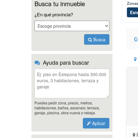
Busca tu inmueble
Zona
Est
¿En qué provincia?
C
Busca
Ayuda para buscar
Puedes pedir zona, precio, metros,
habitaciones, baños, ascensor, terraza,
garaje, piscina, obra nueva o rebaja.
Aplicar
E