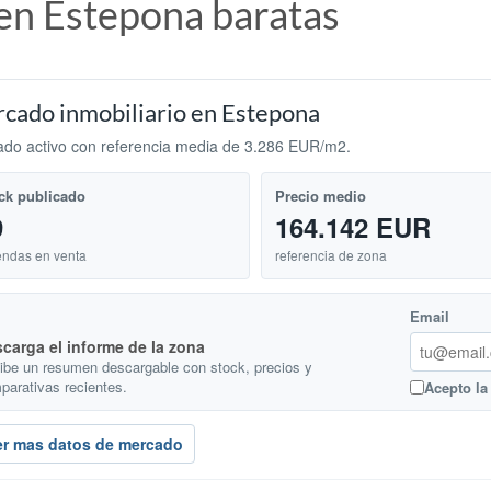
 en Estepona baratas
cado inmobiliario en Estepona
do activo con referencia media de 3.286 EUR/m2.
ck publicado
Precio medio
9
164.142 EUR
endas en venta
referencia de zona
Email
carga el informe de la zona
ibe un resumen descargable con stock, precios y
parativas recientes.
Acepto l
er mas datos de mercado