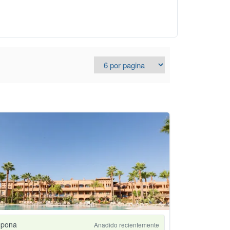
epona
Anadido recientemente