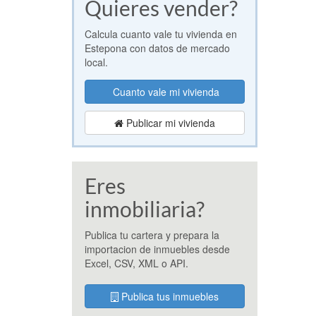
Quieres vender?
play
Marb
Calcula cuanto vale tu vivienda en
ubic
Estepona con datos de mercado
opci
local.
resi
Cuanto vale mi vivienda
Publicar mi vivienda
Eres
inmobiliaria?
Publica tu cartera y prepara la
importacion de inmuebles desde
Excel, CSV, XML o API.
Publica tus inmuebles