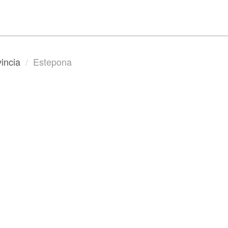
incia
Estepona